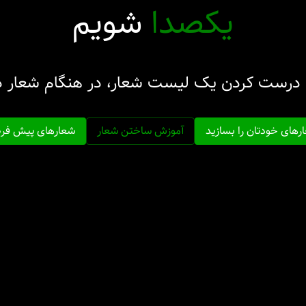
یکصدا
شویم
با درست کردن یک لیست شعار، در هنگام شعار د
رهای خودتان را بسازید
آموزش ساختن شعار
شعارهای پیش ف